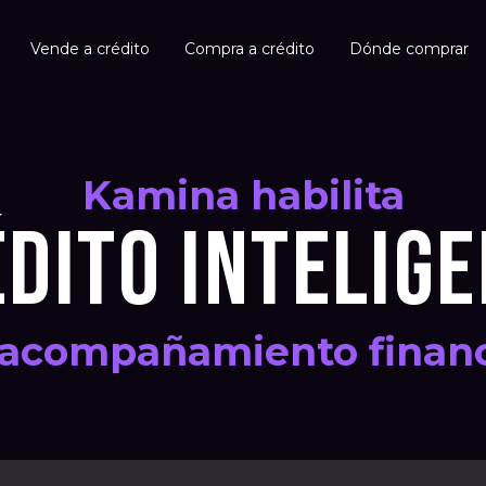
Vende a crédito
Compra a crédito
Dónde comprar
Kamina habilita
DITO INTELIG
 acompañamiento financ