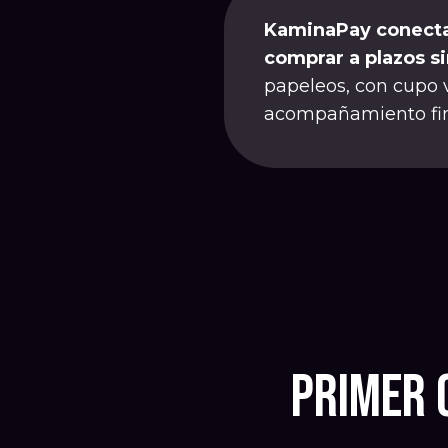
KaminaPay conecta
comprar a plazos si
papeleos, con cupo 
acompañamiento fin
Primer 