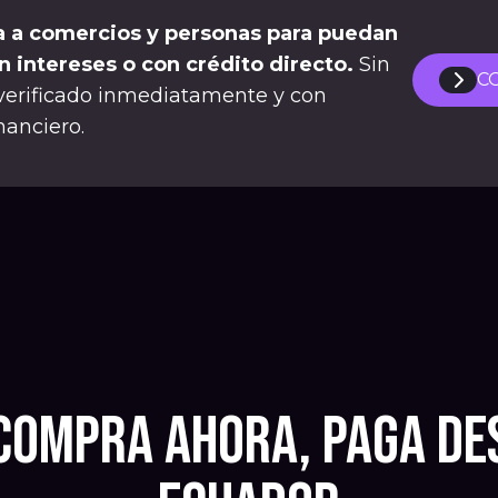
 a comercios y personas para puedan
n intereses o con crédito directo.
Sin
C
verificado inmediatamente y con
anciero.
Compra ahora, Paga de