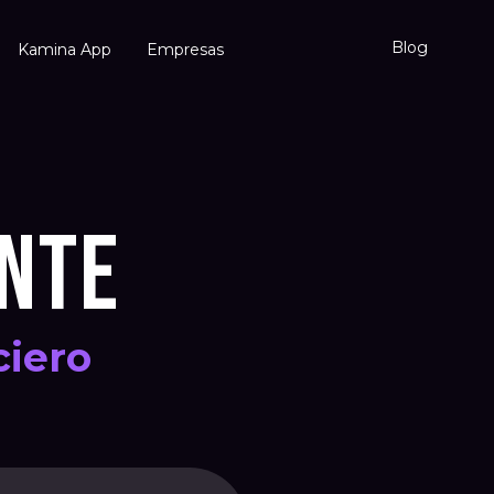
Blog
Kamina App
Empresas
ENTE
iero