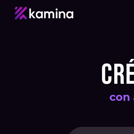
CRÉ
con