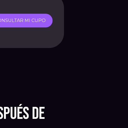
ONSULTAR MI CUPO
spués de