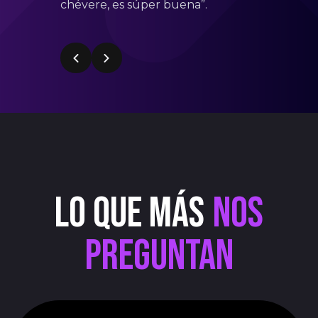
chévere, es súper buena”.
LO QUE MÁS
NOS
PREGUNTAN