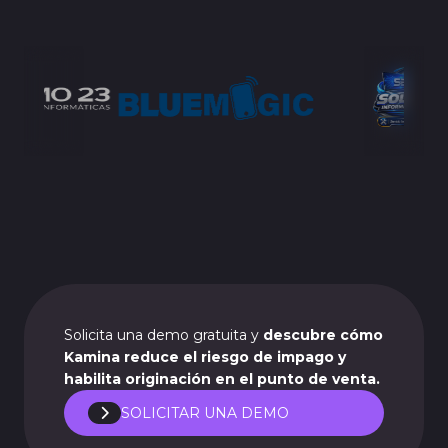
Solicita una demo gratuita y
descubre cómo
Kamina reduce el riesgo de impago y
habilita originación en el punto de venta.
SOLICITAR UNA DEMO