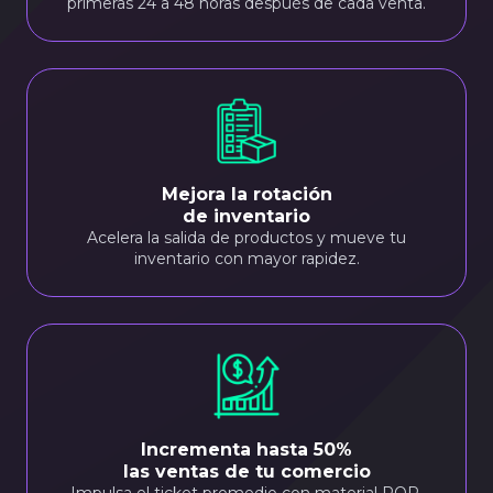
primeras 24 a 48 horas después de cada venta.
Mejora la rotación
de inventario
Acelera la salida de productos y mueve tu
inventario con mayor rapidez.
Incrementa hasta 50%
las ventas de tu comercio