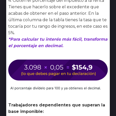
4. Obtén el porcentaje del impuesto a la renta
Tienes que hacerlo sobre el excedente que
acabas de obtener en el paso anterior. En la
última columna de la tabla tienes la tasa que te
tocaría por tu rango de ingresos, en este caso es
5%.
*Para calcular tu interés más fácil, transforma
el porcentaje en decimal.
Al porcentaje divídelo para 100 y ya obtienes el decimal.
Trabajadores dependientes que superan la
base imponible: