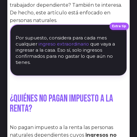
trabajador dependiente? También te interesa.
De hecho, este artículo está enfocado en
personas naturales.
Extra tip
Por supuesto, considera para cada mes
cualquier
ingreso extraordinario
que vaya a
ingresar a la casa. Eso sí, solo ingresos
confirmados para no gastar lo que aún no
tienes.
¿Quiénes no pagan impuesto a la
renta?
No pagan impuesto a la renta las personas
naturales dependientes cuyos
ingresos no