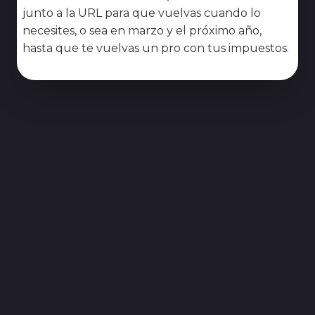
junto a la URL para que vuelvas cuando lo
necesites, o sea en marzo y el próximo año,
hasta que te vuelvas un pro con tus impuestos.