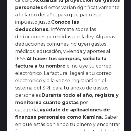
cálculo.
Actualiza tu proyección de gastos
personales
si estos varían significativamente
a lo largo del año, para que pagues el
impuesto justo.
Conoce las
deducciones.
Infórmate sobre las
deducciones permitidas por la ley. Algunas
deducciones comunes incluyen gastos
médicos, educación, vivienda y aportes al
IESS.
Al hacer tus compras, solicita la
factura a tu nombre
e incluye tu correo
electrónico. La factura llegará a tu correo
electrónico y a la vez se registrará en el
sistema del SRI, para tu anexo de gastos
personales.
Durante todo el año, registra y
monitorea cuánto gastas
por
categoría,
ayúdate de aplicaciones de
finanzas personales como Kamina.
Saber
en qué estás poniendo tu dinero y encontrar