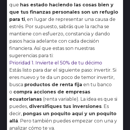
que
has estado haciendo las cosas bien y
que tus finanzas personales son un refugio
para ti
, en lugar de representar una causa de
estrés. Por supuesto, sabrás que la racha se
mantiene con esfuerzo, constancia y dando
pasos hacia adelante con cada decisión
financiera. Así que estas son nuestras
sugerencias para ti:
Prioridad 1. Invierte el 50% de tu décimo
Estás listo para dar el siguiente paso: invertir. Si
eres nuevo y te da un poco de temor invertir,
busca
productos de renta fija
en tu banco
o
compra acciones de empresas
ecuatorianas
(renta variable). La idea es que si
puedes,
diversifiques tus inversiones
. Es
decir,
pongas un poquito aquí y un poquito
allá
. Pero también puedes empezar con una y
analizar cómo te va.