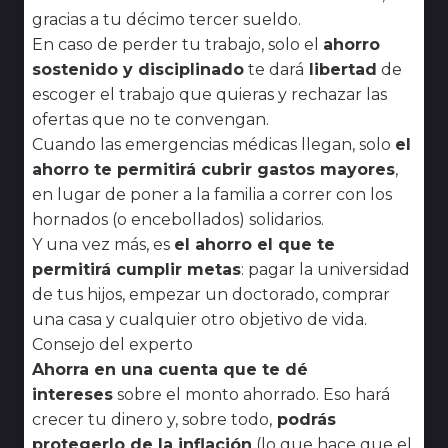
gracias a tu décimo tercer sueldo.
En caso de perder tu trabajo, solo el
ahorro
sostenido y disciplinado
te dará
libertad
de
escoger el trabajo que quieras y rechazar las
ofertas que no te convengan.
Cuando las emergencias médicas llegan, solo
el
ahorro te permitirá cubrir gastos mayores
,
en lugar de poner a la familia a correr con los
hornados (o encebollados) solidarios.
Y una vez más, es
el ahorro el que te
permitirá cumplir metas
: pagar la universidad
de tus hijos, empezar un doctorado, comprar
una casa y cualquier otro objetivo de vida.
Consejo del experto
Ahorra en una cuenta que te dé
intereses
sobre el monto ahorrado. Eso hará
crecer tu dinero y, sobre todo,
podrás
protegerlo de la inflación
(lo que hace que el