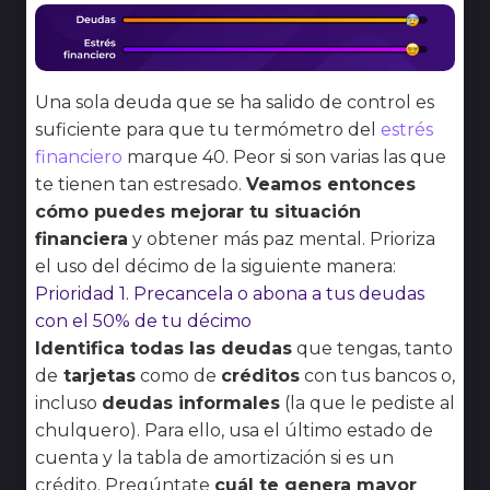
Una sola deuda que se ha salido de control es
suficiente para que tu termómetro del
estrés
financiero
marque 40. Peor si son varias las que
te tienen tan estresado.
Veamos entonces
cómo puedes mejorar tu situación
financiera
y obtener más paz mental. Prioriza
el uso del décimo de la siguiente manera:
Prioridad 1. Precancela o abona a tus deudas
con el 50% de tu décimo
Identifica todas las deudas
que tengas, tanto
de
tarjetas
como de
créditos
con tus bancos o,
incluso
deudas informales
(la que le pediste al
chulquero). Para ello, usa el último estado de
cuenta y la tabla de amortización si es un
crédito. Pregúntate
cuál te genera mayor