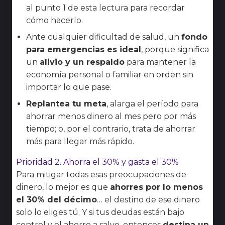
al punto 1 de esta lectura para recordar
cómo hacerlo.
Ante cualquier dificultad de salud, un
fondo
para emergencias es ideal
, porque significa
un
alivio y un respaldo
para mantener la
economía personal o familiar en orden sin
importar lo que pase.
Replantea tu meta
, alarga el período para
ahorrar menos dinero al mes pero por más
tiempo; o, por el contrario, trata de ahorrar
más para llegar más rápido.
Prioridad 2. Ahorra el 30% y gasta el 30%
Para mitigar todas esas preocupaciones de
dinero, lo mejor es que
ahorres por lo menos
el 30% del décimo
… el destino de ese dinero
solo lo eliges tú. Y si tus deudas están bajo
control y el ahorro a salvo, entonces
destina un