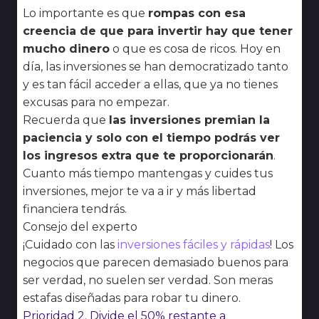
Lo importante es que
rompas con esa
creencia de que para invertir hay que tener
mucho dinero
o que es cosa de ricos. Hoy en
día, las inversiones se han democratizado tanto
y es tan fácil acceder a ellas, que ya no tienes
excusas para no empezar.
Recuerda que
las inversiones premian la
paciencia y solo con el tiempo podrás ver
los ingresos extra que te proporcionarán
.
Cuanto más tiempo mantengas y cuides tus
inversiones, mejor te va a ir y más libertad
financiera tendrás.
Consejo del experto
¡Cuidado con las
inversiones fáciles y rápidas
! Los
negocios que parecen demasiado buenos para
ser verdad, no suelen ser verdad. Son meras
estafas diseñadas para robar tu dinero.
Prioridad 2. Divide el 50% restante a