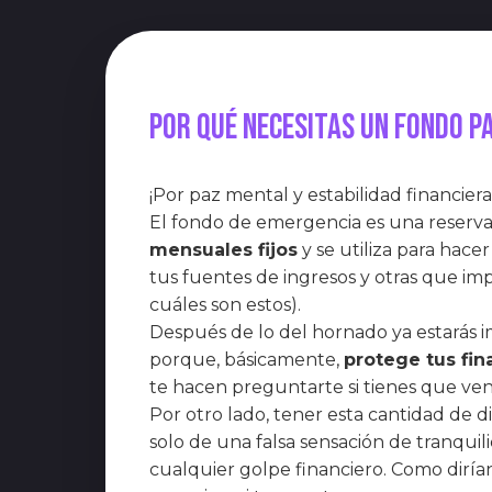
Por qué necesitas un fondo p
¡Por paz mental y estabilidad financier
El fondo de emergencia es una reserva
mensuales fijos
y se utiliza para hac
tus fuentes de ingresos y otras que im
cuáles son estos).
Después de lo del hornado ya estarás
porque, básicamente,
protege tus fi
te hacen preguntarte si tienes que vend
Por otro lado, tener esta cantidad de 
solo de una falsa sensación de tranqui
cualquier golpe financiero. Como dirían