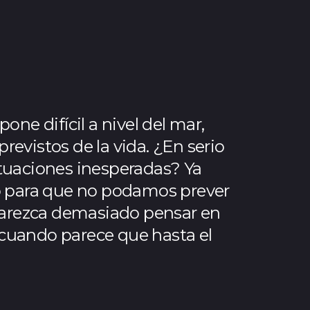
ne difícil a nivel del mar,
evistos de la vida. ¿En serio
ituaciones inesperadas? Ya
mo para que no podamos prever
parezca demasiado pensar en
 cuando parece que hasta el