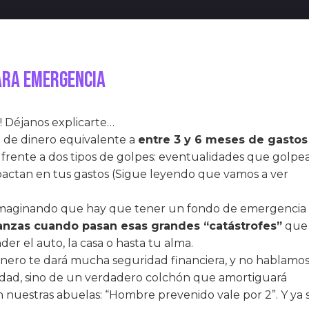
ara emergencia
a! Déjanos explicarte…
 de dinero equivalente a
entre 3 y 6 meses de gastos
er frente a dos tipos de golpes: eventualidades que golpe
pactan en tus gastos (Sigue leyendo que vamos a ver
 imaginando que hay que tener un fondo de emergencia
nanzas cuando pasan esas grandes “catástrofes”
que
er el auto, la casa o hasta tu alma.
dinero te dará mucha seguridad financiera, y no hablamo
lidad, sino de un verdadero colchón que amortiguará
 nuestras abuelas: “Hombre prevenido vale por 2”. Y ya s