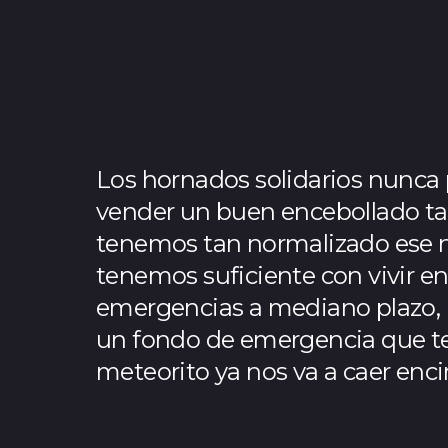
Los hornados solidarios nunca p
vender un buen encebollado tam
tenemos tan normalizado ese ni
tenemos suficiente con vivir e
emergencias a mediano plazo,
un fondo de emergencia que te
meteorito ya nos va a caer enc