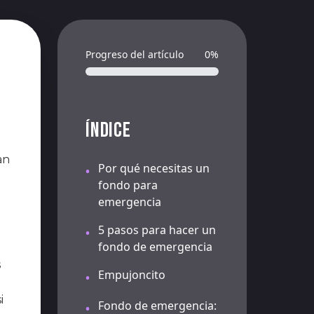
Progreso del artículo
0%
ÍNDICE
an
Por qué necesitas un
•
fondo para
emergencia
5 pasos para hacer un
•
fondo de emergencia
s
Empujoncito
•
i
Fondo de emergencia:
•