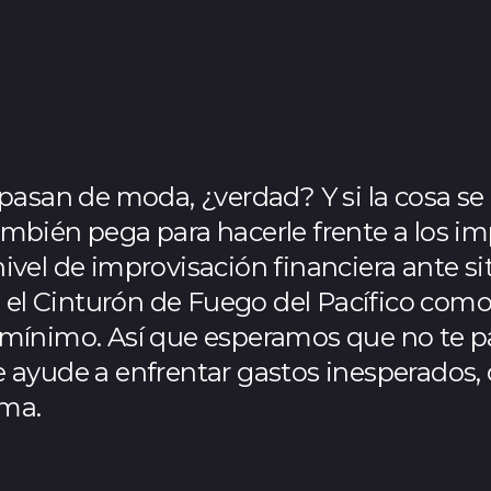
asan de moda, ¿verdad? Y si la cosa se po
bién pega para hacerle frente a los impr
vel de improvisación financiera ante s
n el Cinturón de Fuego del Pacífico co
 mínimo. Así que esperamos que no te 
 ayude a enfrentar gastos inesperados,
ima.