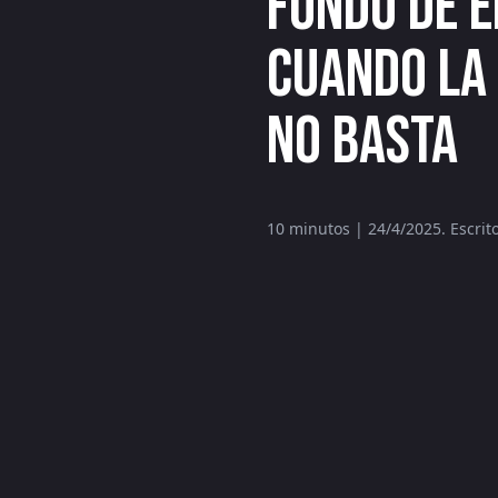
Fondo de 
cuando la 
no basta
10 minutos | 24/4/2025. Escrit