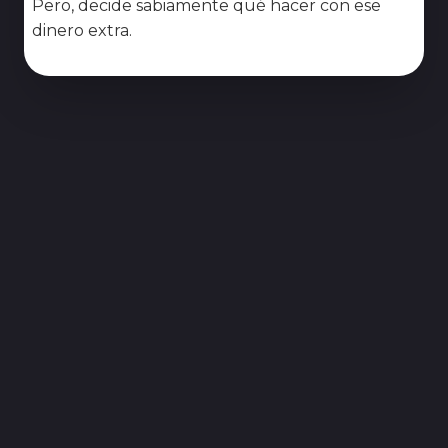
Pero, decide sabiamente qué hacer con ese
dinero extra.