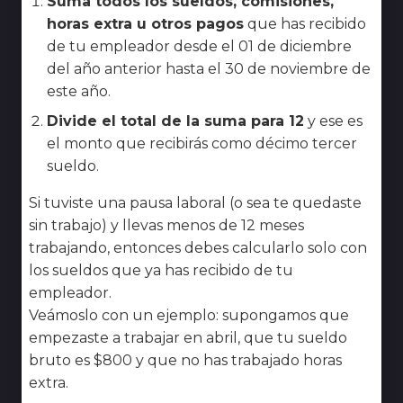
Suma todos los sueldos, comisiones,
horas extra u otros pagos
que has recibido
de tu empleador desde el 01 de diciembre
del año anterior hasta el 30 de noviembre de
este año.
Divide el total de la suma para 12
y ese es
el monto que recibirás como décimo tercer
sueldo.
Si tuviste una pausa laboral (o sea te quedaste
sin trabajo) y llevas menos de 12 meses
trabajando, entonces debes calcularlo solo con
los sueldos que ya has recibido de tu
empleador.
Veámoslo con un ejemplo: supongamos que
empezaste a trabajar en abril, que tu sueldo
bruto es $800 y que no has trabajado horas
extra.