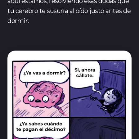
aquí estamos, resolviendo esas dudas que
tu cerebro te susurra al oído justo antes de
dormir.