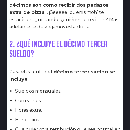
décimos son como recibir dos pedazos
extra de pizza
… ¡Seeeee, buenísimo!Y te
estarás preguntando, ¿quiénes lo reciben? Más
adelante te despejamos esta duda.
2. ¿Qué incluye el décimo tercer
sueldo?
Para el cálculo del
décimo tercer sueldo se
incluye
:
Sueldos mensuales.
Comisiones.
Horas extra.
Beneficios.
Cualquier otra retribución que sea normal en