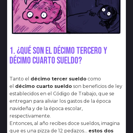
1. ¿Qué son el décimo tercero y
décimo cuarto sueldo?
Tanto el
décimo tercer sueldo
como
el
décimo cuarto sueldo
son beneficios de ley
establecidos en el Código de Trabajo, que se
entregan para aliviar los gastos de la época
navideña y de la época escolar,
respectivamente.
Entonces, al año recibes doce sueldos, imagina
que es una pizza de 12 pedazos…
estos dos